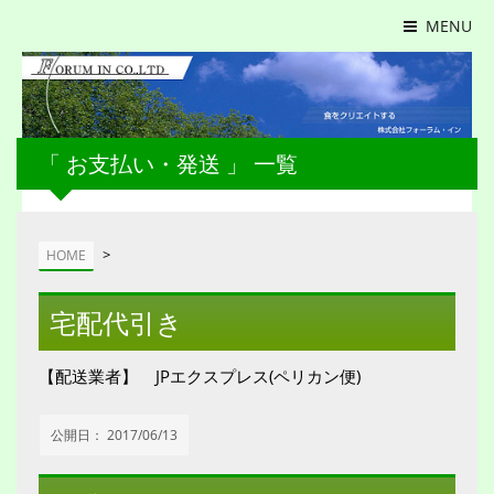
MENU
「 お支払い・発送 」 一覧
>
HOME
宅配代引き
【配送業者】 JPエクスプレス(ペリカン便)
公開日：
2017/06/13