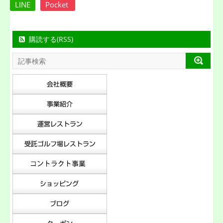
LINE
Pocket
購読する(RSS)