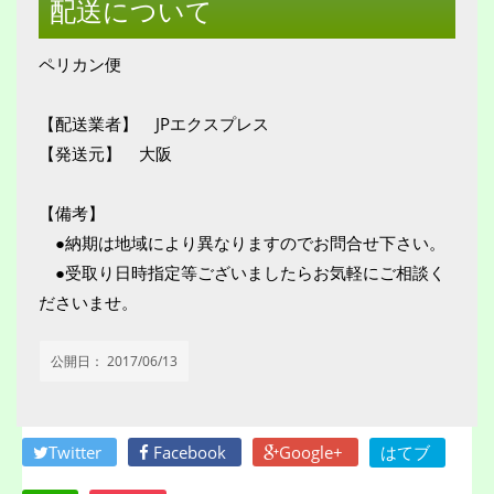
配送について
ペリカン便
【配送業者】 JPエクスプレス
【発送元】 大阪
【備考】
●納期は地域により異なりますのでお問合せ下さい。
●受取り日時指定等ございましたらお気軽にご相談く
ださいませ。
公開日：
2017/06/13
Twitter
Facebook
Google+
はてブ