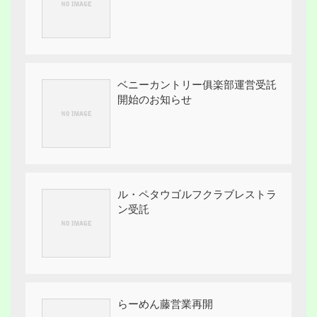
ベニーカントリー俱楽部運営受託
開始のお知らせ
ル・ペタウゴルフクラブレストラ
ン受託
らーめん藤営業再開