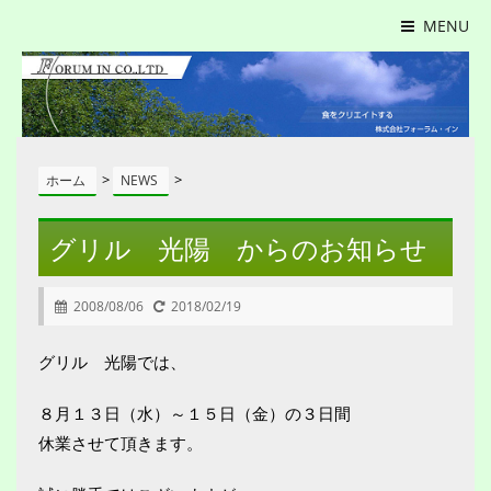
MENU
>
>
ホーム
NEWS
グリル 光陽 からのお知らせ
2008/08/06
2018/02/19
グリル 光陽では、
８月１３日（水）～１５日（金）の３日間
休業させて頂きます。