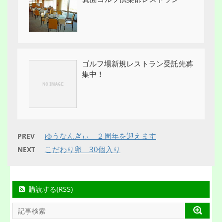
ゴルフ場新規レストラン受託先募
集中！
ゆうなんぎぃ ２周年を迎えます
PREV
こだわり卵 30個入り
NEXT
購読する(RSS)